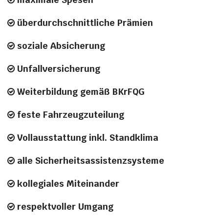

überdurchschnittliche Prämien

soziale Absicherung

Unfallversicherung

Weiterbildung gemäß BKrFQG

feste Fahrzeugzuteilung

Vollausstattung inkl. Standklima

alle Sicherheitsassistenzsysteme

kollegiales Miteinander

respektvoller Umgang
