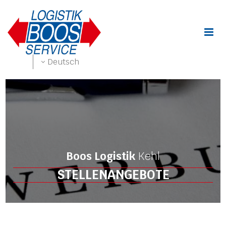
Zum Inhalt springen
Deutsch
Boos Logistik
Kehl
STELLENANGEBOTE